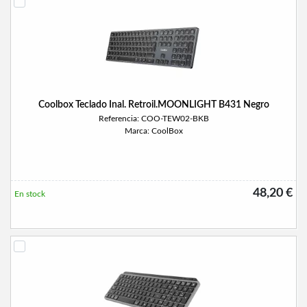
Coolbox Teclado Inal. Retroil.MOONLIGHT B431 Negro
Referencia: COO-TEW02-BKB
Marca: CoolBox
48,20 €
En stock