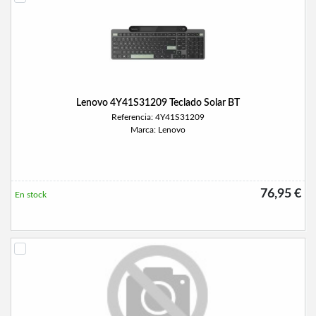
Lenovo 4Y41S31209 Teclado Solar BT
Referencia: 4Y41S31209
Marca: Lenovo
76,95 €
En stock