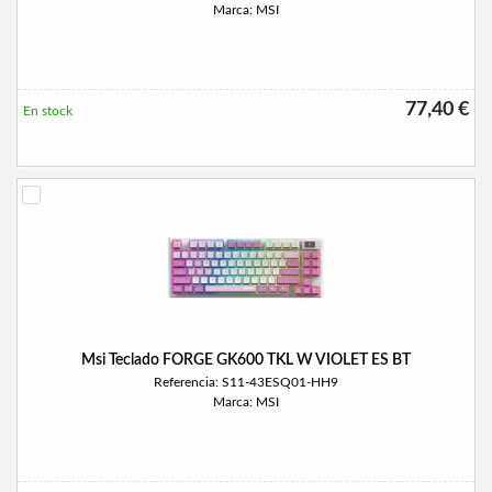
Marca: MSI
77,40 €
En stock
Msi Teclado FORGE GK600 TKL W VIOLET ES BT
Referencia: S11-43ESQ01-HH9
Marca: MSI