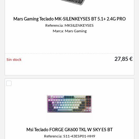
Mars Gaming Teclado MK-SILENKEYSES BT 5.1+ 2.4G PRO
Referencia: MKSILENKEYSES
Marca: Mars Gaming
27,85 €
Sin stock
Msi Teclado FORGE GK600 TKL W SKY ES BT
Referencia: S11-43ESP01-HH9