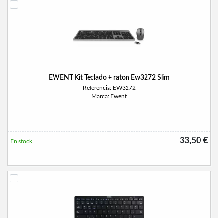
EWENT Kit Teclado + raton Ew3272 Slim
Referencia: EW3272
Marca: Ewent
33,50 €
En stock