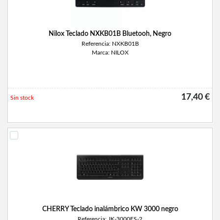
Nilox Teclado NXKB01B Bluetooh, Negro
Referencia: NXKB01B
Marca: NILOX
17,40 €
Sin stock
CHERRY Teclado inalámbrico KW 3000 negro
Referencia: JK-3000ES-2