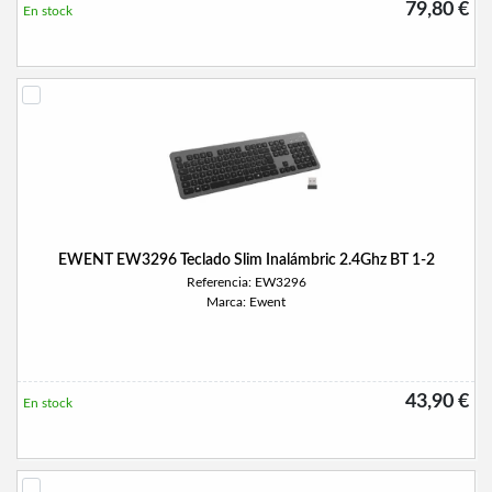
79,80 €
En stock
EWENT EW3296 Teclado Slim Inalámbric 2.4Ghz BT 1-2
Referencia: EW3296
Marca: Ewent
43,90 €
En stock