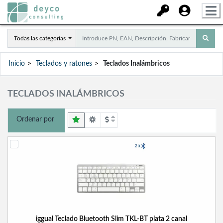
Todas las categorías
Inicio
Teclados y ratones
Teclados Inalámbricos
TECLADOS INALÁMBRICOS
Ordenar por
iggual Teclado Bluetooth Slim TKL-BT plata 2 canal