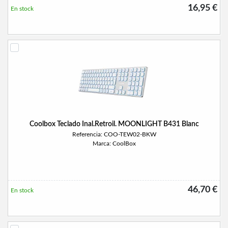
16,95 €
En stock
Coolbox Teclado Inal.Retroil. MOONLIGHT B431 Blanc
Referencia: COO-TEW02-BKW
Marca: CoolBox
46,70 €
En stock