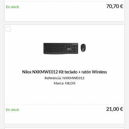
70,70 €
En stock
Nilox NXKMWE012 Kit teclado + ratón Wireless
Referencia: NXKMWE012
Marca: NILOX
21,00 €
En stock