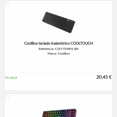
CoolBox teclado inalambrico COOLTOUCH
Referencia: COO-TEW01-BK
Marca: CoolBox
20,45 €
En stock