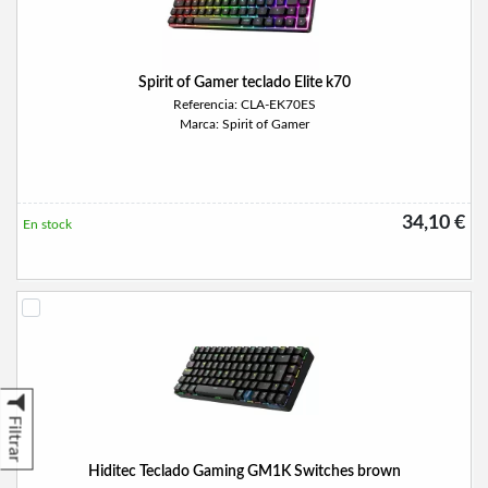
Spirit of Gamer teclado Elite k70
Referencia: CLA-EK70ES
Marca: Spirit of Gamer
34,10 €
En stock
Filtrar
Hiditec Teclado Gaming GM1K Switches brown