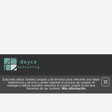
Permanece atento a nuestras novedades y promociones
Esta web utiliza 'cookies' propias y de terceros para ofrecerle una mejor
experiencia y servicio y poder registrar el proceso de compra. Al
Suscríbete
navegar o utilizar nuestros servicios el usuario acepta el uso que
hacemos de las 'cookies'.
Más información
Conócenos
Privacidad