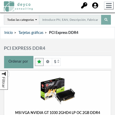
Todas las categorías
Inicio
Tarjetas gráficas
PCI Express DDR4
PCI EXPRESS DDR4
Ordenar por
Filtrar
MSI VGA NVIDIA GT 1030 2GHD4 LP OC 2GB DDR4