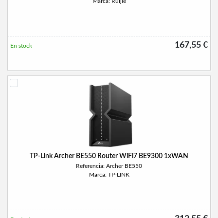
Marca: Ruijie
167,55 €
En stock
TP-Link Archer BE550 Router WiFi7 BE9300 1xWAN
Referencia: Archer BE550
Marca: TP-LINK