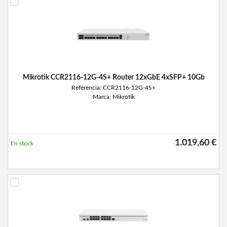
Mikrotik CCR2116-12G-4S+ Router 12xGbE 4xSFP+ 10Gb
Referencia: CCR2116-12G-4S+
Marca: Mikrotik
1.019,60 €
En stock