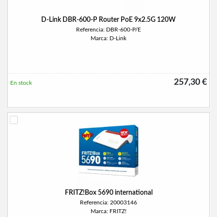
D-Link DBR-600-P Router PoE 9x2.5G 120W
Referencia: DBR-600-P/E
Marca: D-Link
257,30 €
En stock
FRITZ!Box 5690 international
Referencia: 20003146
Marca: FRITZ!