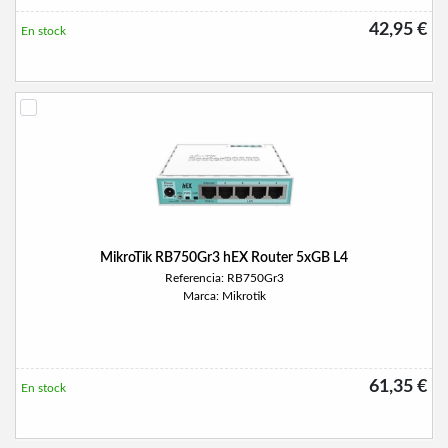
42,95 €
En stock
MikroTik RB750Gr3 hEX Router 5xGB L4
Referencia: RB750Gr3
Marca: Mikrotik
61,35 €
En stock