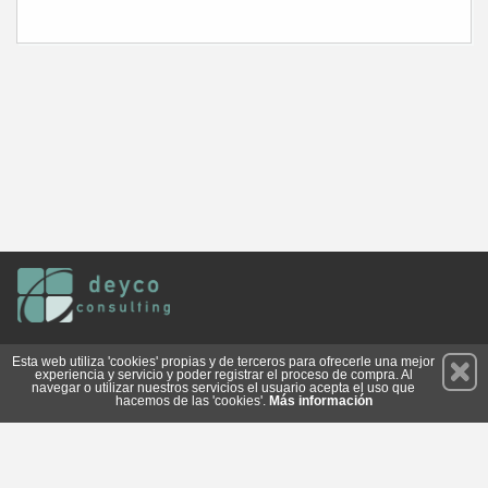
Permanece atento a nuestras novedades y promociones
Esta web utiliza 'cookies' propias y de terceros para ofrecerle una mejor
experiencia y servicio y poder registrar el proceso de compra. Al
Suscríbete
navegar o utilizar nuestros servicios el usuario acepta el uso que
hacemos de las 'cookies'.
Más información
Conócenos