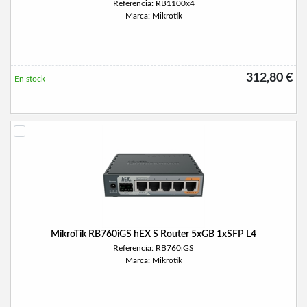
Referencia: RB1100x4
Marca: Mikrotik
312,80 €
En stock
MikroTik RB760iGS hEX S Router 5xGB 1xSFP L4
Referencia: RB760iGS
Marca: Mikrotik