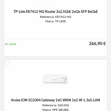
TP-Link ER7412-M2 Router 2x2.5GbE 2xGb SFP 8xGbE
Referencia: ER7412-M2
Marca: TP-LINK
266,90 €
En stock
Aruba ION SG1004 Gateway 1xG WAN 1xG W-L 3xG LAN
Referencia: S0G33A
Marca: HPE ARUBA