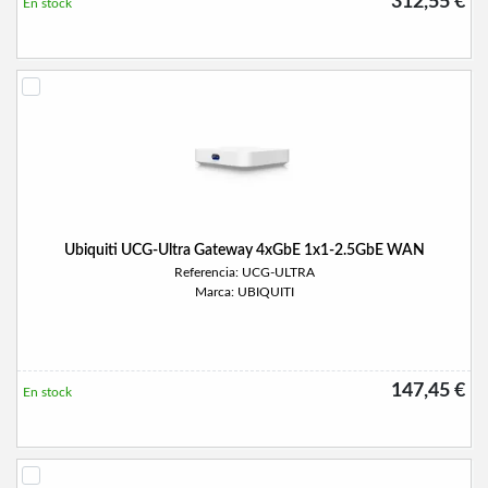
312,55 €
En stock
Ubiquiti UCG-Ultra Gateway 4xGbE 1x1-2.5GbE WAN
Referencia: UCG-ULTRA
Marca: UBIQUITI
147,45 €
En stock