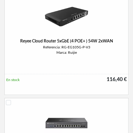
Reyee Cloud Router 5xGbE (4 POE+ ) 54W 2xWAN
Referencia: RG-EG105G-P-V3
Marca: Ruijie
116,40 €
En stock