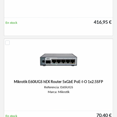
416,95 €
En stock
Mikrotik E60iUGS hEX Router 5xGbE PoE-I-O 1x2.5SFP
Referencia: E60iUGS
Marca: Mikrotik
70,40 €
En stock