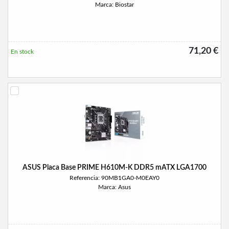
Marca: Biostar
71,20 €
En stock
ASUS Placa Base PRIME H610M-K DDR5 mATX LGA1700
Referencia: 90MB1GA0-M0EAY0
Marca: Asus