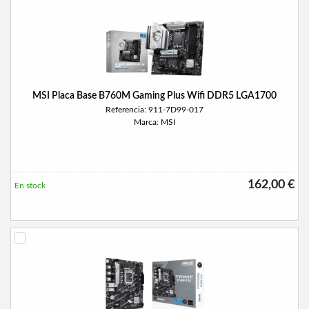
MSI Placa Base B760M Gaming Plus Wifi DDR5 LGA1700
Referencia: 911-7D99-017
Marca: MSI
162,00 €
En stock