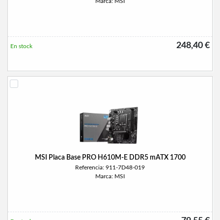
Marca: MSI
248,40 €
En stock
MSI Placa Base PRO H610M-E DDR5 mATX 1700
Referencia: 911-7D48-019
Marca: MSI