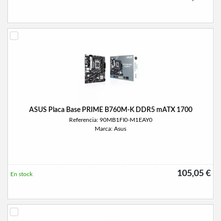
ASUS Placa Base PRIME B760M-K DDR5 mATX 1700
Referencia: 90MB1FI0-M1EAY0
Marca: Asus
105,05 €
En stock