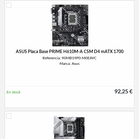
ASUS Placa Base PRIME H610M-A CSM D4 mATX 1700
Referencia: 90MB19P0-M0EAYC
Marca: Asus
92,25 €
En stock