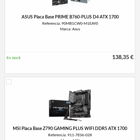
ASUS Placa Base PRIME B760-PLUS D4 ATX 1700
Referencia: 90MB1CW0-M1EAY0
Marca: Asus
138,35 €
En stock
MSI Placa Base Z790 GAMING PLUS WIFI DDR5 ATX 1700
Referencia: 911-7E06-028