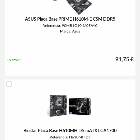
ASUS Placa Base PRIME H610M-E CSM DDR5
Referencia: 90MB1G10-M0EAYC
Marca: Asus
91,75 €
En stock
Biostar Placa Base H610MH D5 mATX LGA1700
Referencia: H610MH D5