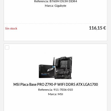
Referencia: B760M DS3H DDR4
Marca: Gigabyte
116,15 €
Sin stock
MSI Placa Base PRO Z790-P WIFI DDR5 ATX LGA1700
Referencia: 911-7E06-010
Marca: MSI