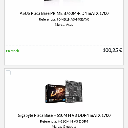
ASUS Placa Base PRIME B760M-R D4 mATX 1700
Referencia: 90MB1HA0-M0EAY0
Marca: Asus
100,25 €
En stock
Gigabyte Placa Base H610M H V3 DDR4 mATX 1700
Referencia: H610M H V3 DDR4
Marca: Gigabyte