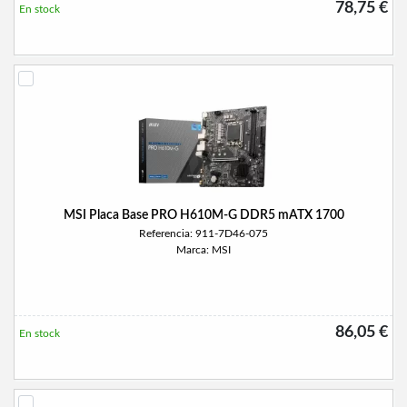
78,75 €
En stock
MSI Placa Base PRO H610M-G DDR5 mATX 1700
Referencia: 911-7D46-075
Marca: MSI
86,05 €
En stock