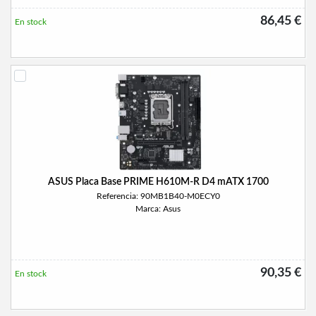
86,45 €
En stock
ASUS Placa Base PRIME H610M-R D4 mATX 1700
Referencia: 90MB1B40-M0ECY0
Marca: Asus
90,35 €
En stock