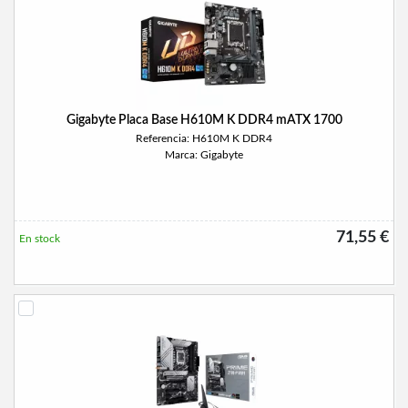
Gigabyte Placa Base H610M K DDR4 mATX 1700
Referencia: H610M K DDR4
Marca: Gigabyte
71,55 €
En stock