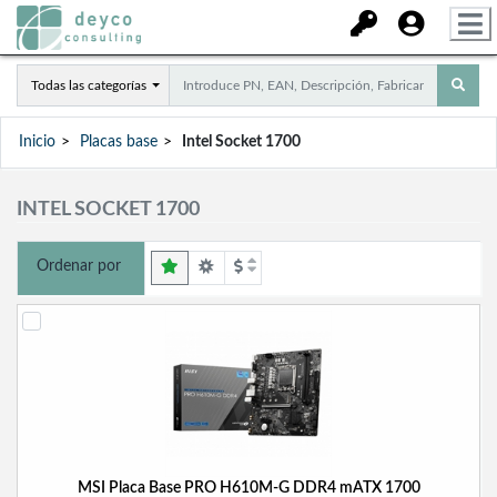
Todas las categorías
Inicio
Placas base
Intel Socket 1700
INTEL SOCKET 1700
Ordenar por
MSI Placa Base PRO H610M-G DDR4 mATX 1700