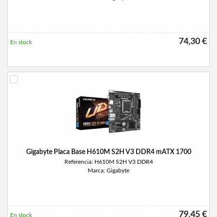
74,30 €
En stock
Gigabyte Placa Base H610M S2H V3 DDR4 mATX 1700
Referencia: H610M S2H V3 DDR4
Marca: Gigabyte
79,45 €
En stock