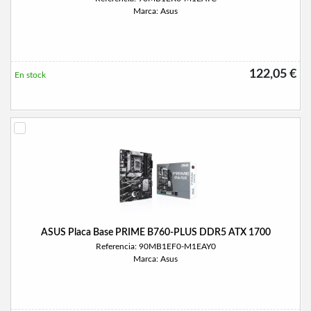
Marca: Asus
122,05 €
En stock
ASUS Placa Base PRIME B760-PLUS DDR5 ATX 1700
Referencia: 90MB1EF0-M1EAY0
Marca: Asus