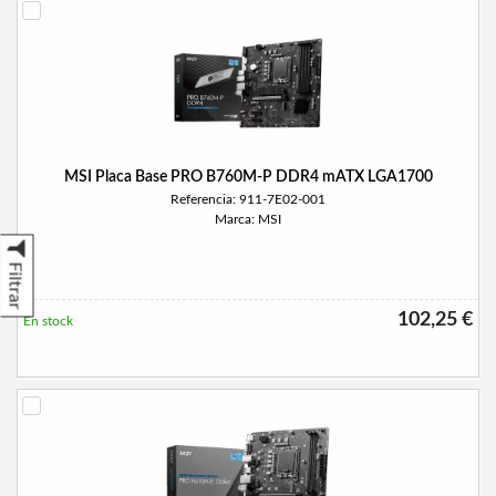
MSI Placa Base PRO B760M-P DDR4 mATX LGA1700
Referencia: 911-7E02-001
Marca: MSI
Filtrar
102,25 €
En stock