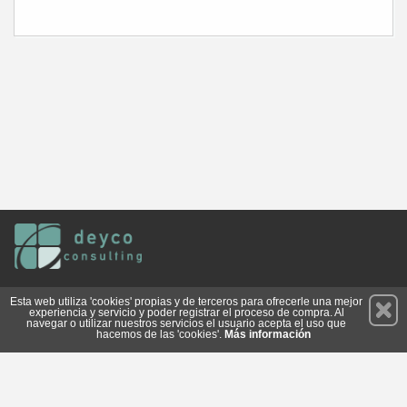
Permanece atento a nuestras novedades y promociones
Esta web utiliza 'cookies' propias y de terceros para ofrecerle una mejor
experiencia y servicio y poder registrar el proceso de compra. Al
Suscríbete
navegar o utilizar nuestros servicios el usuario acepta el uso que
hacemos de las 'cookies'.
Más información
Conócenos