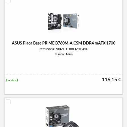
ASUS Placa Base PRIME B760M-A CSM DDR4 mATX 1700
Referencia: 90MB1D00-M1EAYC
Marca: Asus
116,15 €
En stock