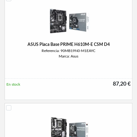
ASUS Placa Base PRIME H610M-E CSM D4
Referencia: 90MB19N0-M1EAYC
Marca: Asus
87,20 €
En stock