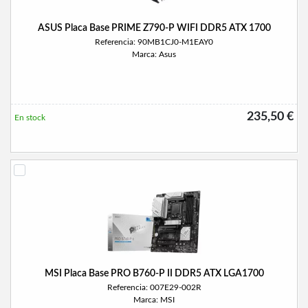
ASUS Placa Base PRIME Z790-P WIFI DDR5 ATX 1700
Referencia: 90MB1CJ0-M1EAY0
Marca: Asus
235,50 €
En stock
MSI Placa Base PRO B760-P II DDR5 ATX LGA1700
Referencia: 007E29-002R
Marca: MSI