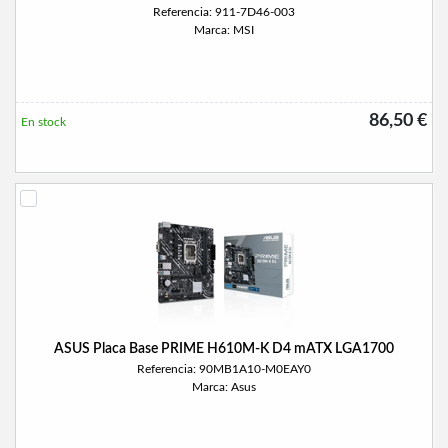
Referencia: 911-7D46-003
Marca: MSI
86,50 €
En stock
ASUS Placa Base PRIME H610M-K D4 mATX LGA1700
Referencia: 90MB1A10-M0EAY0
Marca: Asus