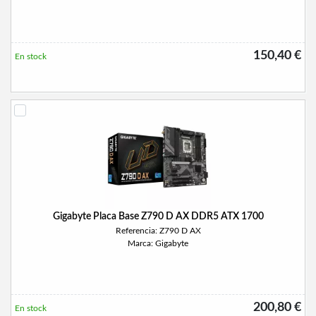
150,40 €
En stock
Gigabyte Placa Base Z790 D AX DDR5 ATX 1700
Referencia: Z790 D AX
Marca: Gigabyte
200,80 €
En stock