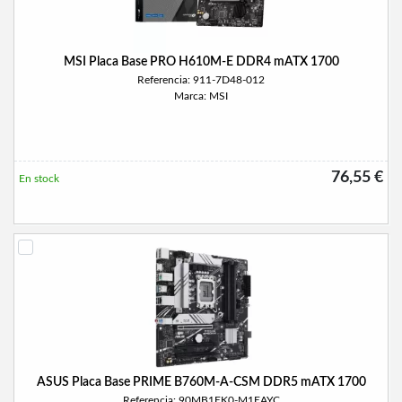
MSI Placa Base PRO H610M-E DDR4 mATX 1700
Referencia: 911-7D48-012
Marca: MSI
76,55 €
En stock
ASUS Placa Base PRIME B760M-A-CSM DDR5 mATX 1700
Referencia: 90MB1EK0-M1EAYC