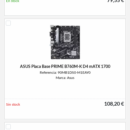
79,55 €
En stock
ASUS Placa Base PRIME B760M-K D4 mATX 1700
Referencia: 90MB1DS0-M1EAY0
Marca: Asus
108,20 €
Sin stock