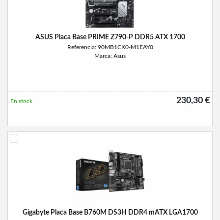
ASUS Placa Base PRIME Z790-P DDR5 ATX 1700
Referencia: 90MB1CK0-M1EAY0
Marca: Asus
230,30 €
En stock
Gigabyte Placa Base B760M DS3H DDR4 mATX LGA1700