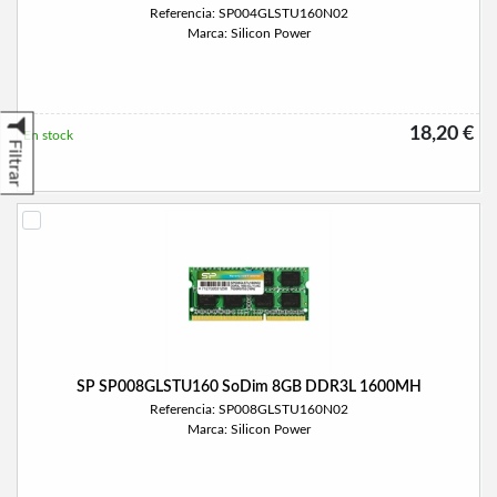
Referencia: SP004GLSTU160N02
Marca: Silicon Power
18,20 €
En stock
Filtrar
SP SP008GLSTU160 SoDim 8GB DDR3L 1600MH
Referencia: SP008GLSTU160N02
Marca: Silicon Power