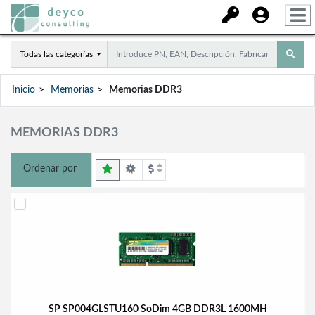
Todas las categorías
Inicio
Memorias
Memorias DDR3
MEMORIAS DDR3
Ordenar por
SP SP004GLSTU160 SoDim 4GB DDR3L 1600MH