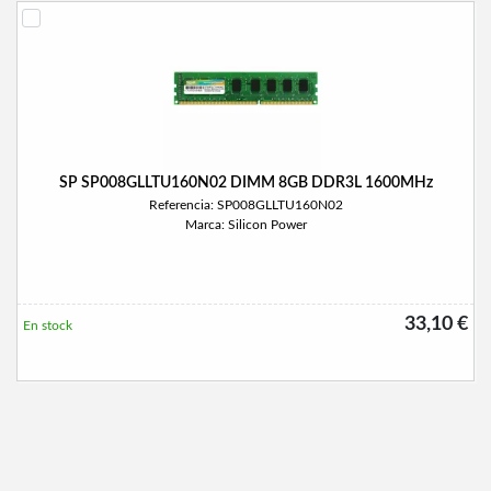
SP SP008GLLTU160N02 DIMM 8GB DDR3L 1600MHz
Referencia: SP008GLLTU160N02
Marca: Silicon Power
33,10 €
En stock