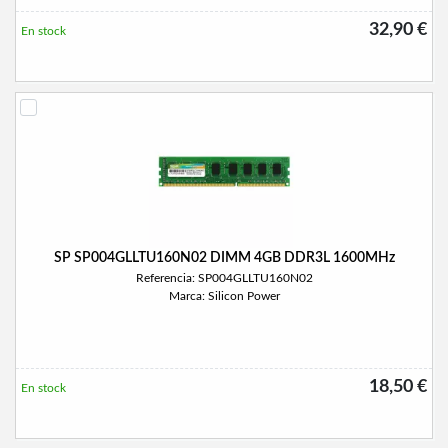
32,90 €
En stock
SP SP004GLLTU160N02 DIMM 4GB DDR3L 1600MHz
Referencia: SP004GLLTU160N02
Marca: Silicon Power
18,50 €
En stock