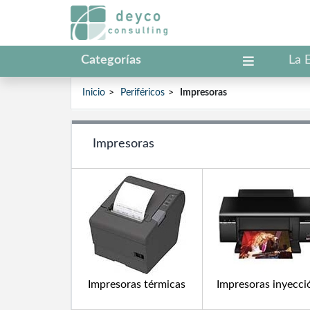
Categorías
La 
Inicio
Periféricos
Impresoras
Impresoras
Impresoras térmicas
Impresoras inyecci