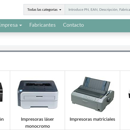
Todas las categorías
Empresa
Fabricantes
Contacto
ón
Impresoras láser
Impresoras matriciales
monocromo