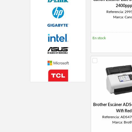
2400pp
Referencia: 29
Marca: Can
En stock
Brother Escáner AD
Wifi Red
Referencia: ADS
Marca: Brot