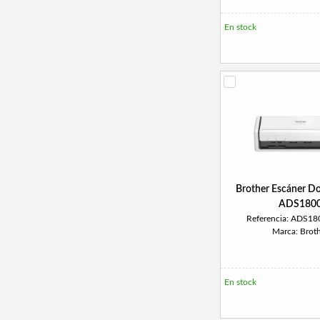
En stock
Brother Escáner 
ADS180
Referencia: ADS
Marca: Brot
En stock