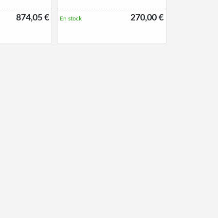
874,05 €
270,00 €
En stock