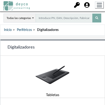
Todas las categorías
Inicio
Periféricos
Digitalizadores
Digitalizadores
Tabletas