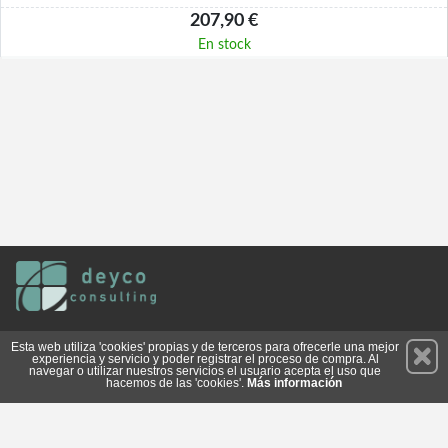
207,90 €
En stock
Permanece atento a nuestras novedades y promociones
Esta web utiliza 'cookies' propias y de terceros para ofrecerle una mejor
experiencia y servicio y poder registrar el proceso de compra. Al
Suscríbete
navegar o utilizar nuestros servicios el usuario acepta el uso que
hacemos de las 'cookies'.
Más información
Conócenos