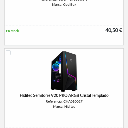
Marca: CoolBox
40,50 €
En stock
Hiditec Semitorre V20 PRO ARGB Cristal Templado
Referencia: CHA010027
Marca: Hiditec