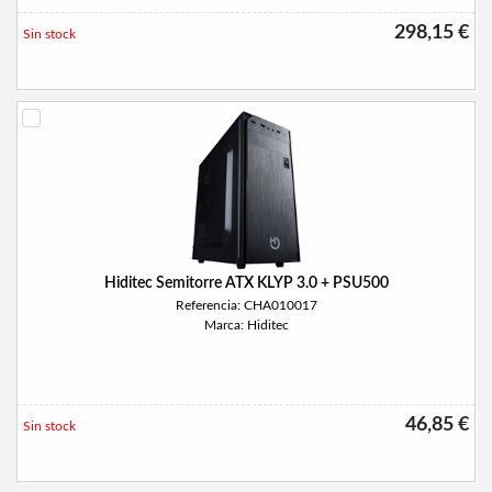
298,15 €
Sin stock
Hiditec Semitorre ATX KLYP 3.0 + PSU500
Referencia: CHA010017
Marca: Hiditec
46,85 €
Sin stock