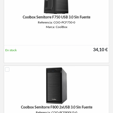
Coolbox Semitorre F750 USB 3.0 Sin Fuente
Referencia: COO-PCF750-0
Marca: CoolBox
34,10 €
En stock
Coolbox Semitorre F800 2xUSB 3.0 Sin Fuente
Referencia: COO-PCF800U3-0