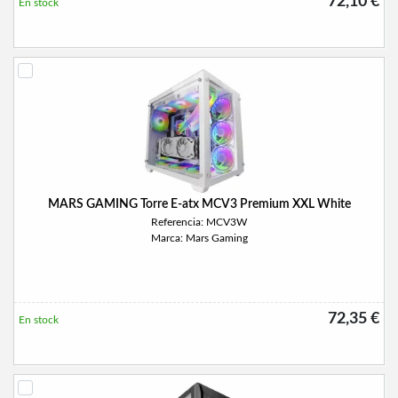
72,10 €
En stock
MARS GAMING Torre E-atx MCV3 Premium XXL White
Referencia: MCV3W
Marca: Mars Gaming
72,35 €
En stock