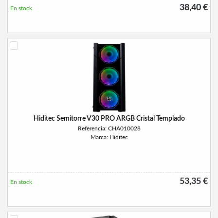
38,40 €
En stock
Hiditec Semitorre V30 PRO ARGB Cristal Templado
Referencia: CHA010028
Marca: Hiditec
53,35 €
En stock