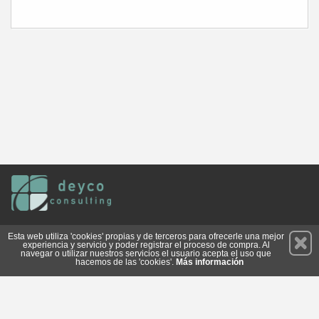
Permanece atento a nuestras novedades y promociones
Esta web utiliza 'cookies' propias y de terceros para ofrecerle una mejor
experiencia y servicio y poder registrar el proceso de compra. Al
Suscríbete
navegar o utilizar nuestros servicios el usuario acepta el uso que
hacemos de las 'cookies'.
Más información
Conócenos