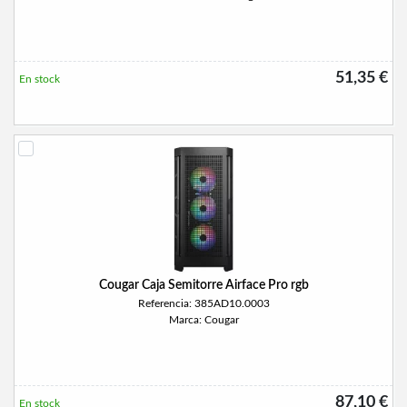
51,35 €
En stock
Cougar Caja Semitorre Airface Pro rgb
Referencia: 385AD10.0003
Marca: Cougar
87,10 €
En stock