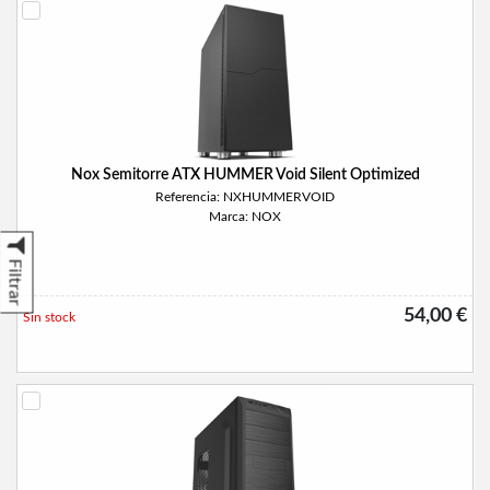
Nox Semitorre ATX HUMMER Void Silent Optimized
Referencia: NXHUMMERVOID
Marca: NOX
Filtrar
54,00 €
Sin stock