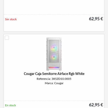
62,95 €
Sin stock
Cougar Caja Semitorre Airface Rgb White
Referencia: 385ZD10.0005
Marca: Cougar
62,95 €
En stock