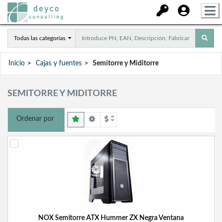
Todas las categorías
Inicio
Cajas y fuentes
Semitorre y Miditorre
SEMITORRE Y MIDITORRE
Ordenar por
NOX Semitorre ATX Hummer ZX Negra Ventana