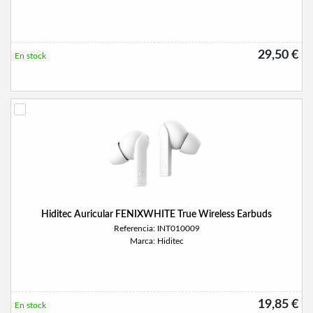
29,50 €
En stock
Hiditec Auricular FENIXWHITE True Wireless Earbuds
Referencia: INT010009
Marca: Hiditec
19,85 €
En stock