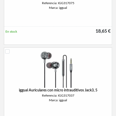
Referencia: IGG317075
Marca: iggual
18,65 €
En stock
iggual Auriculares con micro intrauditivos Jack3, 5
Referencia: IGG317037
Marca: iggual