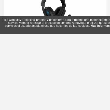
Esta web utiliza 'cookies' propias y de terceros para ofrecerle una mejor experien
servicio y poder registrar el proceso de compra. Al navegar o utilizar nuestro
servicios el usuario acepta el uso que hacemos de las 'cookies'.
Más informac
Ewent Auricular PL3321 iluminación LED RGB
Referencia: PL3321
Marca: Ewent
19,65 €
En stock