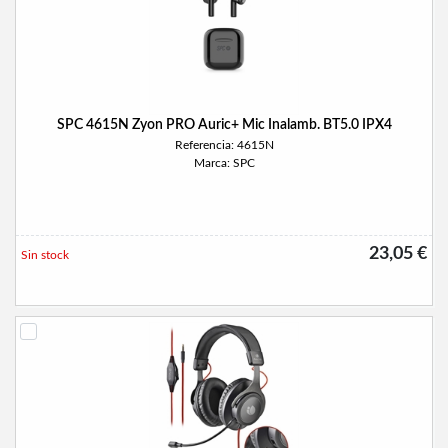
SPC 4615N Zyon PRO Auric+ Mic Inalamb. BT5.0 IPX4
Referencia: 4615N
Marca: SPC
23,05 €
Sin stock