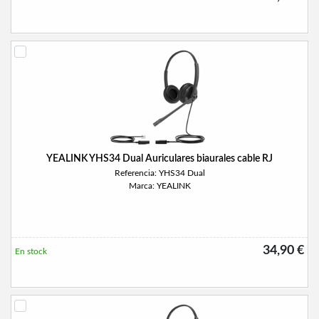
YEALINK YHS34 Dual Auriculares biaurales cable RJ
Referencia: YHS34 Dual
Marca: YEALINK
34,90 €
En stock