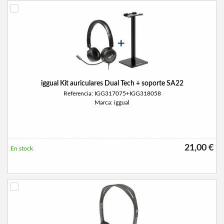
iggual Kit auriculares Dual Tech + soporte SA22
Referencia: IGG317075+IGG318058
Marca: iggual
21,00 €
En stock