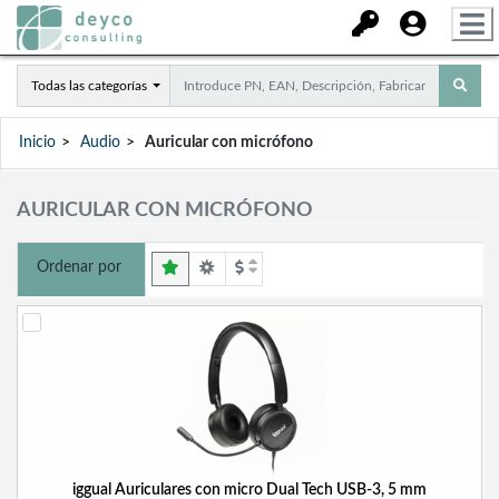
Todas las categorías
Inicio
Audio
Auricular con micrófono
AURICULAR CON MICRÓFONO
Ordenar por
iggual Auriculares con micro Dual Tech USB-3, 5 mm