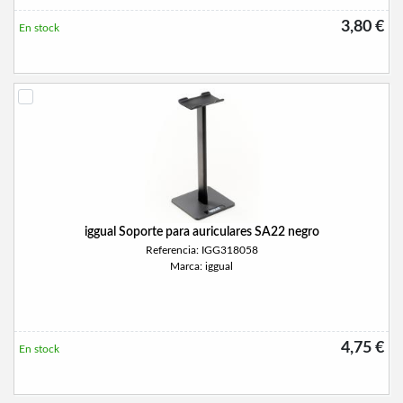
3,80 €
En stock
iggual Soporte para auriculares SA22 negro
Referencia: IGG318058
Marca: iggual
4,75 €
En stock