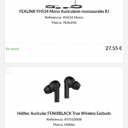
YEALINK YHS34 Mono Auriculares monoaurales RJ
Referencia: YHS34 Mono
Marca: YEALINK
27,55 €
En stock
Hiditec Auricular FENIXBLACK True Wireless Earbuds
Referencia: INT010008
Marca: Hiditec