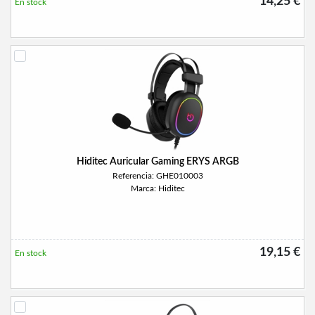
14,25 €
En stock
Hiditec Auricular Gaming ERYS ARGB
Referencia: GHE010003
Marca: Hiditec
19,15 €
En stock