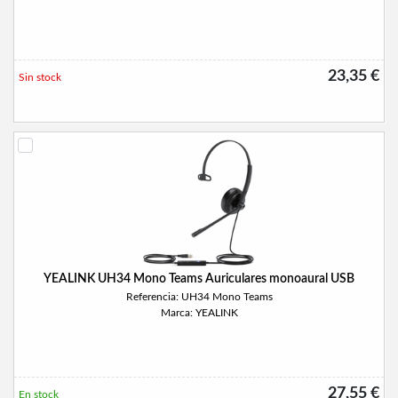
23,35 €
Sin stock
YEALINK UH34 Mono Teams Auriculares monoaural USB
Referencia: UH34 Mono Teams
Marca: YEALINK
27,55 €
En stock