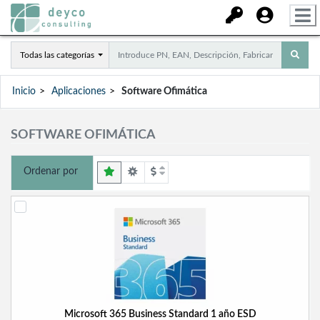
Todas las categorías
Inicio
Aplicaciones
Software Ofimática
SOFTWARE OFIMÁTICA
Ordenar por
Microsoft 365 Business Standard 1 año ESD