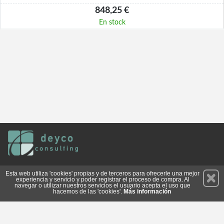
848,25 €
En stock
Permanece atento a nuestras novedades y promociones
Esta web utiliza 'cookies' propias y de terceros para ofrecerle una mejor
experiencia y servicio y poder registrar el proceso de compra. Al
Suscríbete
navegar o utilizar nuestros servicios el usuario acepta el uso que
hacemos de las 'cookies'.
Más información
Conócenos