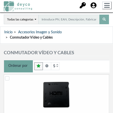
Todas las categorías
Inicio
Accesorios Imagen y Sonido
Conmutador Vídeo y Cables
CONMUTADOR VÍDEO Y CABLES
Ordenar por