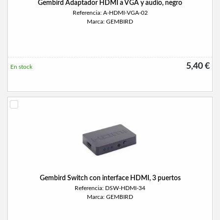
Gembird Adaptador HDMI a VGA y audio, negro
Referencia: A-HDMI-VGA-02
Marca: GEMBIRD
5,40 €
En stock
Gembird Switch con interface HDMI, 3 puertos
Referencia: DSW-HDMI-34
Marca: GEMBIRD