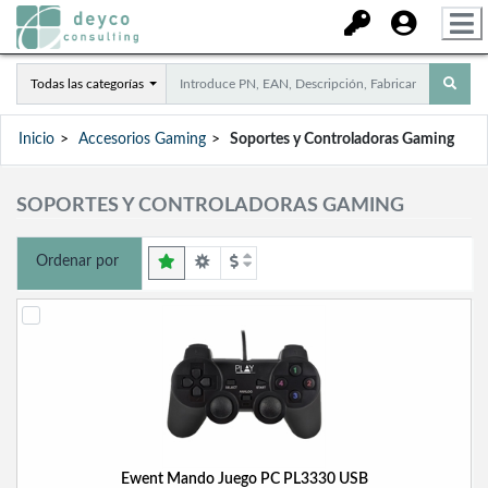
Todas las categorías
Inicio
Accesorios Gaming
Soportes y Controladoras Gaming
SOPORTES Y CONTROLADORAS GAMING
Ordenar por
Ewent Mando Juego PC PL3330 USB