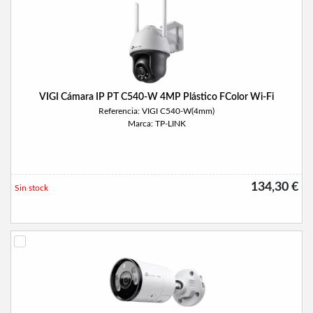
VIGI Cámara IP PT C540-W 4MP Plástico FColor Wi-Fi
Referencia: VIGI C540-W(4mm)
Marca: TP-LINK
134,30 €
Sin stock