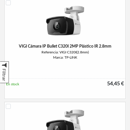
VIGI Cámara IP Bullet C320I 2MP Plástico IR 2.8mm
Referencia: VIGI C320I(2.8mm)
Marca: TP-LINK
Filtrar
54,45 €
En stock