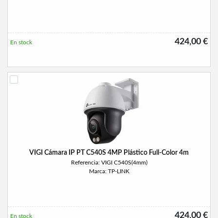
424,00 €
En stock
VIGI Cámara IP PT C540S 4MP Plástico Full-Color 4m
Referencia: VIGI C540S(4mm)
Marca: TP-LINK
424,00 €
En stock