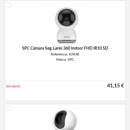
SPC Cámara Seg. Lares 360 Indoor FHD IR10 SD
Referencia: 6343B
Marca: SPC
41,15 €
Sin stock