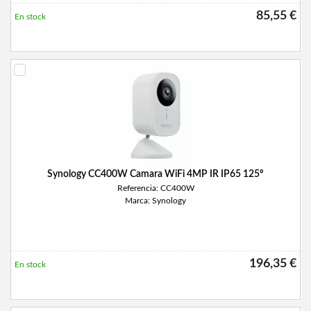
85,55 €
En stock
Synology CC400W Camara WiFi 4MP IR IP65 125º
Referencia: CC400W
Marca: Synology
196,35 €
En stock