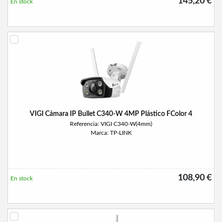
145,20 €
En stock
VIGI Cámara IP Bullet C340-W 4MP Plástico FColor 4
Referencia: VIGI C340-W(4mm)
Marca: TP-LINK
108,90 €
En stock