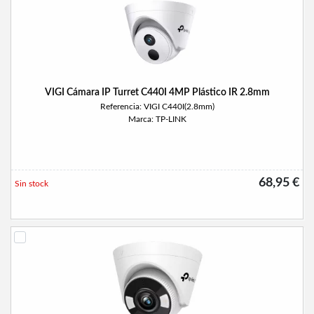
VIGI Cámara IP Turret C440I 4MP Plástico IR 2.8mm
Referencia: VIGI C440I(2.8mm)
Marca: TP-LINK
68,95 €
Sin stock