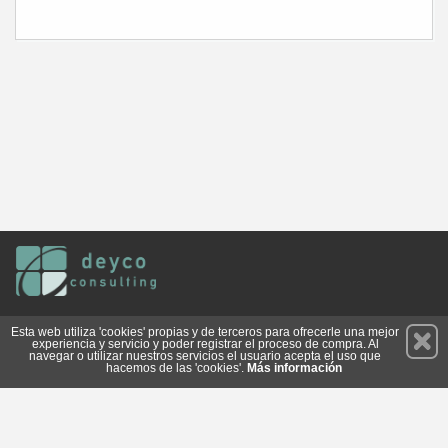
Permanece atento a nuestras novedades y promociones
Esta web utiliza 'cookies' propias y de terceros para ofrecerle una mejor
experiencia y servicio y poder registrar el proceso de compra. Al
Suscríbete
navegar o utilizar nuestros servicios el usuario acepta el uso que
hacemos de las 'cookies'.
Más información
Conócenos