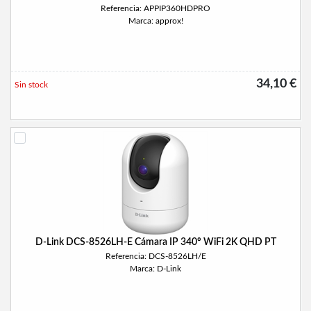
Referencia: APPIP360HDPRO
Marca: approx!
34,10 €
Sin stock
D-Link DCS-8526LH-E Cámara IP 340º WiFi 2K QHD PT
Referencia: DCS-8526LH/E
Marca: D-Link