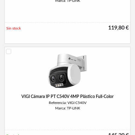
Marca: TP-LINK
119,80 €
Sin stock
VIGI Cámara IP PT C540V 4MP Plástico Full-Color
Referencia: VIGI C540V
Marca: TP-LINK