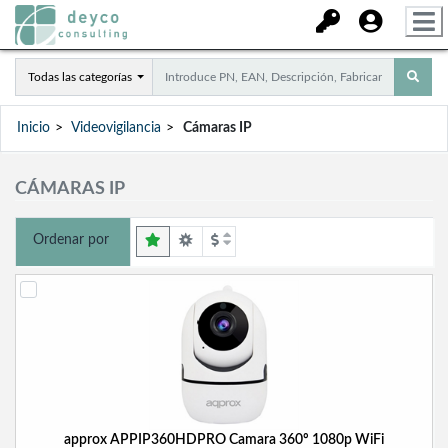
Todas las categorías
Inicio
Videovigilancia
Cámaras IP
CÁMARAS IP
Ordenar por
approx APPIP360HDPRO Camara 360º 1080p WiFi