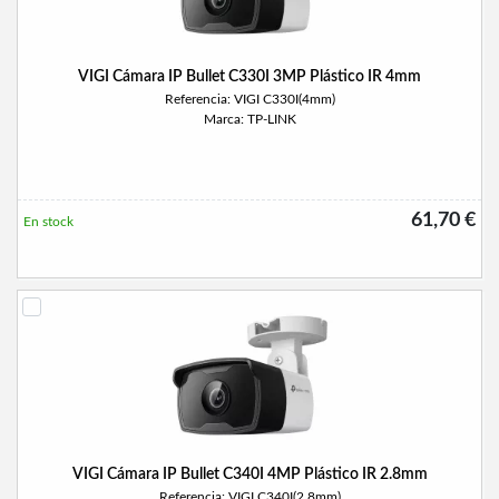
VIGI Cámara IP Bullet C330I 3MP Plástico IR 4mm
Referencia: VIGI C330I(4mm)
Marca: TP-LINK
61,70 €
En stock
VIGI Cámara IP Bullet C340I 4MP Plástico IR 2.8mm
Referencia: VIGI C340I(2.8mm)