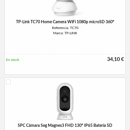
TP-Link TC70 Home Camera WiFi 1080p microSD 360º
Referencia: TC70
Marca: TP-LINK
34,10 €
En stock
SPC Cámara Seg Magnes3 FHD 130º IP65 Batería SD