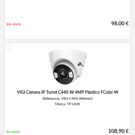
98,00 €
Sin stock
VIGI Cámara IP Turret C440-W 4MP Plástico FColor W
Referencia: VIGI C440-W(4mm)
Marca: TP-LINK
108,90 €
En stock