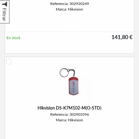
Referencia: 302920249
Marca: Hikvision
Filtrar
141,80 €
En stock
Hikvision DS-K7M102-M(O-STD)
Referencia: 302903596
Marca: Hikvision