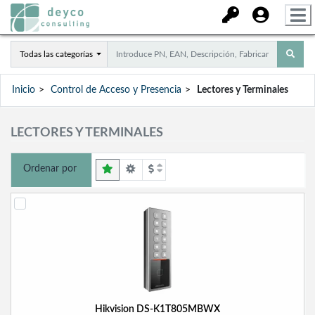
Todas las categorías
Inicio
Control de Acceso y Presencia
Lectores y Terminales
LECTORES Y TERMINALES
Ordenar por
Hikvision DS-K1T805MBWX