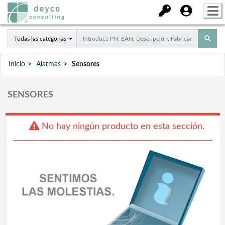
Todas las categorías
Inicio
Alarmas
Sensores
SENSORES
No hay ningún producto en esta sección.