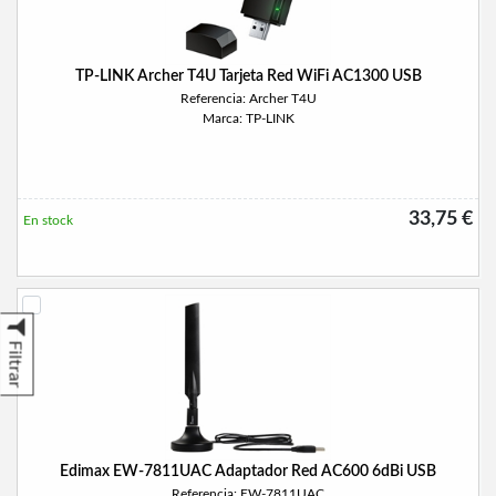
TP-LINK Archer T4U Tarjeta Red WiFi AC1300 USB
Referencia: Archer T4U
Marca: TP-LINK
33,75 €
En stock
Filtrar
Edimax EW-7811UAC Adaptador Red AC600 6dBi USB
Referencia: EW-7811UAC