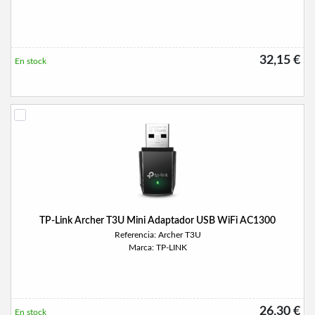
32,15 €
En stock
TP-Link Archer T3U Mini Adaptador USB WiFi AC1300
Referencia: Archer T3U
Marca: TP-LINK
26,30 €
En stock