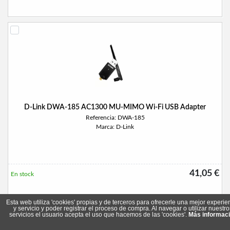
D-Link DWA-185 AC1300 MU-MIMO Wi-Fi USB Adapter
Referencia: DWA-185
Marca: D-Link
41,05 €
En stock
Esta web utiliza 'cookies' propias y de terceros para ofrecerle una mejor experie
y servicio y poder registrar el proceso de compra. Al navegar o utilizar nuestro
servicios el usuario acepta el uso que hacemos de las 'cookies'.
Más informac