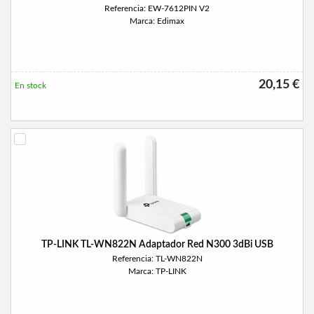
Referencia: EW-7612PIN V2
Marca: Edimax
20,15 €
En stock
TP-LINK TL-WN822N Adaptador Red N300 3dBi USB
Referencia: TL-WN822N
Marca: TP-LINK