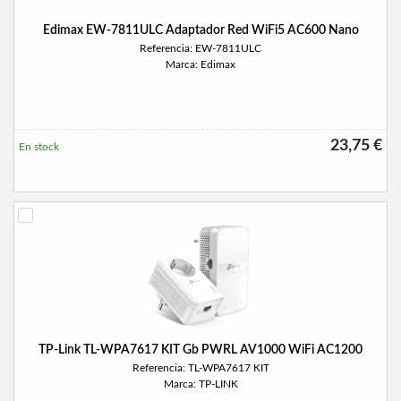
Edimax EW-7811ULC Adaptador Red WiFi5 AC600 Nano
Referencia: EW-7811ULC
Marca: Edimax
23,75 €
En stock
TP-Link TL-WPA7617 KIT Gb PWRL AV1000 WiFi AC1200
Referencia: TL-WPA7617 KIT
Marca: TP-LINK