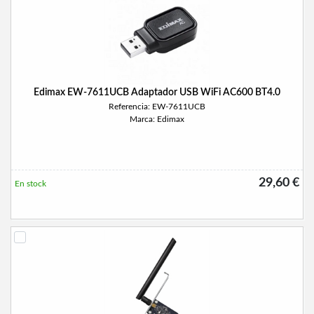
Edimax EW-7611UCB Adaptador USB WiFi AC600 BT4.0
Referencia: EW-7611UCB
Marca: Edimax
29,60 €
En stock