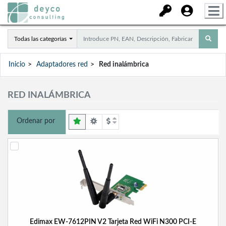
Todas las categorías
Inicio
Adaptadores red
Red inalámbrica
RED INALÁMBRICA
Ordenar por
Edimax EW-7612PIN V2 Tarjeta Red WiFi N300 PCI-E