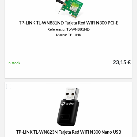
TP-LINK TL-WN881ND Tarjeta Red WiFi N300 PCI-E
Referencia: TL-WN881ND
Marca: TP-LINK
23,15 €
En stock
TP-LINK TL-WN823N Tarjeta Red WiFi N300 Nano USB