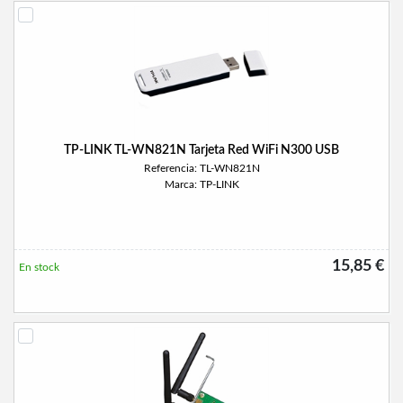
TP-LINK TL-WN821N Tarjeta Red WiFi N300 USB
Referencia: TL-WN821N
Marca: TP-LINK
15,85 €
En stock