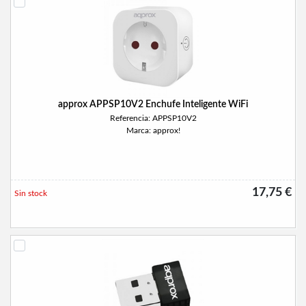
approx APPSP10V2 Enchufe Inteligente WiFi
Referencia: APPSP10V2
Marca: approx!
17,75 €
Sin stock