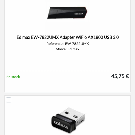
Edimax EW-7822UMX Adapter WiFi6 AX1800 USB 3.0
Referencia: EW-7822UMX
Marca: Edimax
45,75 €
En stock