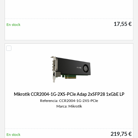
17,55 €
En stock
Mikrotik CCR2004-1G-2XS-PCIe Adap 2xSFP28 1xGbE LP
Referencia: CCR2004-1G-2XS-PCIe
Marca: Mikrotik
219,75 €
En stock