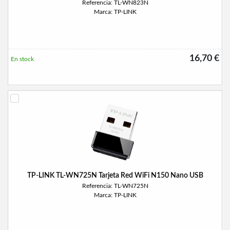
Referencia: TL-WN823N
Marca: TP-LINK
16,70 €
En stock
TP-LINK TL-WN725N Tarjeta Red WiFi N150 Nano USB
Referencia: TL-WN725N
Marca: TP-LINK