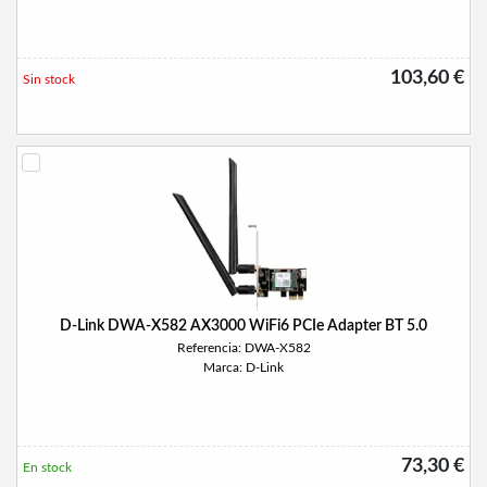
103,60 €
Sin stock
D-Link DWA-X582 AX3000 WiFi6 PCIe Adapter BT 5.0
Referencia: DWA-X582
Marca: D-Link
73,30 €
En stock