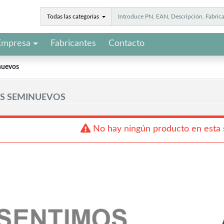
Todas las categorías
Empresa
Fabricantes
Contacto
nuevos
S SEMINUEVOS
No hay ningún producto en esta 