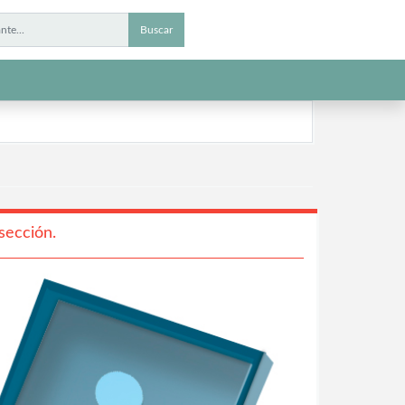
Buscar
sección.