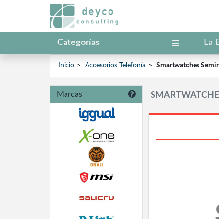
Categorías
La 
Inicio
Accesorios Telefonía
Smartwatches Semi
Marcas
SMARTWATCHE