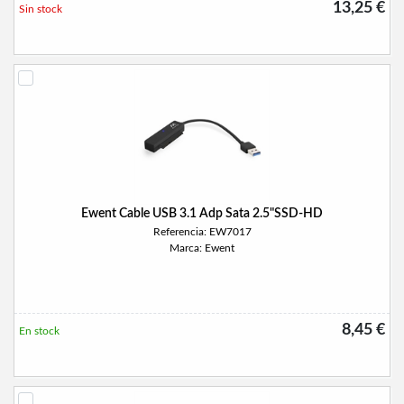
13,25 €
Sin stock
Ewent Cable USB 3.1 Adp Sata 2.5"SSD-HD
Referencia: EW7017
Marca: Ewent
8,45 €
En stock