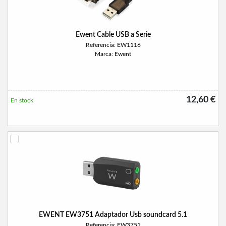
Ewent Cable USB a Serie
Referencia: EW1116
Marca: Ewent
12,60 €
En stock
EWENT EW3751 Adaptador Usb soundcard 5.1
Referencia: EW3751