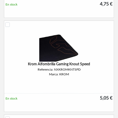
4,75 €
En stock
Krom Alfombrilla Gaming Knout Speed
Referencia: NXKROMKNTSPD
Marca: KROM
5,05 €
En stock