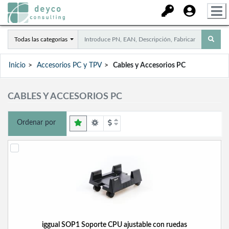
Todas las categorías
Inicio
Accesorios PC y TPV
Cables y Accesorios PC
CABLES Y ACCESORIOS PC
Ordenar por
iggual SOP1 Soporte CPU ajustable con ruedas