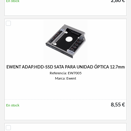
2,80 €
En stock
EWENT ADAP.HDD-SSD SATA PARA UNIDAD ÓPTICA 12.7mm
Referencia: EW7005
Marca: Ewent
8,55 €
En stock