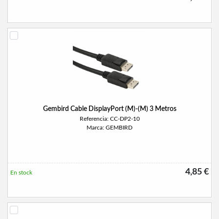
Gembird Cable DisplayPort (M)-(M) 3 Metros
Referencia: CC-DP2-10
Marca: GEMBIRD
4,85 €
En stock