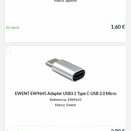
Marca: approx!
1,60 €
En stock
EWENT EW9645 Adapter USB3.1 Type C-USB 2.0 Micro
Referencia: EW9645
Marca: Ewent