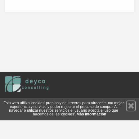
Permanece atento a nuestras novedades y promociones
Esta web utiliza 'cookies' propias y de terceros para ofrecerle una mejor
experiencia y servicio y poder registrar el proceso de compra. Al
Suscríbete
navegar o utilizar nuestros servicios el usuario acepta el uso que
hacemos de las 'cookies'.
Más información
Conócenos